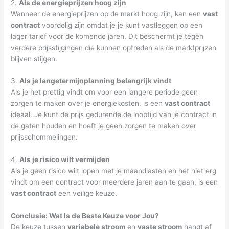
2.
Als de energieprijzen hoog zijn
Wanneer de energieprijzen op de markt hoog zijn, kan een
vast
contract
voordelig zijn omdat je je kunt vastleggen op een
lager tarief voor de komende jaren. Dit beschermt je tegen
verdere prijsstijgingen die kunnen optreden als de marktprijzen
blijven stijgen.
3.
Als je langetermijnplanning belangrijk vindt
Als je het prettig vindt om voor een langere periode geen
zorgen te maken over je energiekosten, is een
vast contract
ideaal. Je kunt de prijs gedurende de looptijd van je contract in
de gaten houden en hoeft je geen zorgen te maken over
prijsschommelingen.
4.
Als je risico wilt vermijden
Als je geen risico wilt lopen met je maandlasten en het niet erg
vindt om een contract voor meerdere jaren aan te gaan, is een
vast contract
een veilige keuze.
Conclusie: Wat Is de Beste Keuze voor Jou?
De keuze tussen
variabele stroom
en
vaste stroom
hangt af