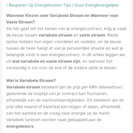
/
Besparen Op Energiekosten Tips
/ Door
Energievergelijker
Wanneer Kiezen voor Variabele Stroom en Wanneer voor
Vaste Stroom?
Als het gaat om het kiezen van je energiecontract, krijg je vaak
de keuze tussen
variabele stroom
en
vaste stroom
. Beide
opties hebben hun eigen voordelen en nadelen, en de keuze
tussen de twee hangt af van je persoonlijke situatie en wat je
belangrijk vindt in een energiecontract. In dit artikel leggen we
uit
wat variabele en vaste stroom zijn
, en wanneer het
verstandig is om voor de ene of de andere optie te kiezen.
Wat is Variabele Stroom?
Variabele stroom
betekent dat de prijs per kWh (kilowattuur)
gedurende de looptijd van je contract kan fluctueren,
afhankelijk van de marktomstandigheden. Dit betekent dat de
prijs elke maand of kwartaal kan stijgen of dalen, afhankelijk
van het aanbod en de vraag naar energie op de markt.
Variabele tarieven worden vaak gekoppeld aan de
energiebeurs
.