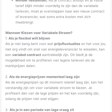
Minder flexibiliteit:
Als je contract afloopt en je vaste
tarief blijkt minder voordelig te zijn dan de variabele
tarieven, moet je overstappen naar een nieuw contract
of leverancier, wat soms extra kosten met zich
meebrengt.
Wanneer Kiezen voor Variabele Stroom?
1.
Als je flexibel wilt blijven
Als je niet bang bent voor wat
prijsfluctuaties
en het voor jou
niet erg vindt om snel van energieleverancier te wisselen, kan
een
variabel contract
aantrekkelijk zijn. Dit biedt je de
mogelijkheid om te profiteren van lagere tarieven als de
marktprijzen dalen.
2.
Als de energieprijzen momenteel laag zijn
Als de energieprijzen op dit moment relatief laag zijn, kan het
verstandig zijn om voor variabele stroom te kiezen. Je
profiteert dan van de lage prijzen en het kan voordelig zijn,
zolang de prijzen niet snel stijgen.
3.
Als je in een periode van lage vraag zit