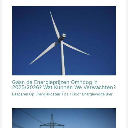
Gaan de Energieprijzen Omhoog in
2025/2026? Wat Kunnen We Verwachten?
Besparen Op Energiekosten Tips
/ Door
Energievergelijker