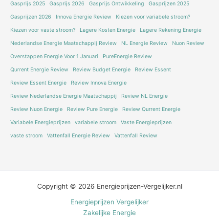
Gasprijs 2025
Gasprijs 2026
Gasprijs Ontwikkeling
Gasprijzen 2025
Gasprijzen 2026
Innova Energie Review
Kiezen voor variabele stroom?
Kiezen voor vaste stroom?
Lagere Kosten Energie
Lagere Rekening Energie
Nederlandse Energie Maatschappij Review
NL Energie Review
Nuon Review
Overstappen Energie Voor 1 Januari
PureEnergie Review
Qurrent Energie Review
Review Budget Energie
Review Essent
Review Essent Energie
Review Innova Energie
Review Nederlandse Energie Maatschappij
Review NL Energie
Review Nuon Energie
Review Pure Energie
Review Qurrent Energie
Variabele Energieprijzen
variabele stroom
Vaste Energieprijzen
vaste stroom
Vattenfall Energie Review
Vattenfall Review
Copyright © 2026 Energieprijzen-Vergelijker.nl
Energieprijzen Vergelijker
Zakelijke Energie