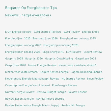
Besparen Op Energiekosten Tips
Reviews Energieleveranciers
E.ON Energie Review
E.ON Energie Reviews
E.ON Review
Energie Engie
Energieprijzen 2025
Energieprijzen 2026
Energieprijzen omhoog 2025
Energieprijzen omhoog 2026
Energieprijzen omlaag 2025
Energieprijzen omlaag 2026
Engie Energie NL
EON Review
Essent Review
Gasprijs 2025
Gasprijs 2026
Gasprijs Ontwikkeling
Gasprijzen 2025
Gasprijzen 2026
Innova Energie Review
Kiezen voor variabele stroom?
Kiezen voor vaste stroom?
Lagere Kosten Energie
Lagere Rekening Energie
Nederlandse Energie Maatschappij Review
NL Energie Review
Nuon Review
Overstappen Energie Voor 1 Januari
PureEnergie Review
Qurrent Energie Review
Review Budget Energie
Review Essent
Review Essent Energie
Review Innova Energie
Review Nederlandse Energie Maatschappij
Review NL Energie