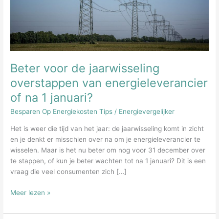
Beter voor de jaarwisseling
overstappen van energieleverancier
of na 1 januari?
Besparen Op Energiekosten Tips
/
Energievergelijker
Het is weer die tijd van het jaar: de jaarwisseling komt in zicht
en je denkt er misschien over na om je energieleverancier te
wisselen. Maar is het nu beter om nog voor 31 december over
te stappen, of kun je beter wachten tot na 1 januari? Dit is een
vraag die veel consumenten zich […]
Beter
Meer lezen »
voor
de