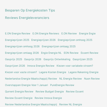
Besparen Op Energiekosten Tips
Reviews Energieleveranciers
E.ON Energie Review
E.ON Energie Reviews
E.ON Review
Energie Engie
Energieprijzen 2025
Energieprijzen 2026
Energieprijzen omhoog 2025
Energieprijzen omhoog 2026
Energieprijzen omlaag 2025
Energieprijzen omlaag 2026
Engie Energie NL
EON Review
Essent Review
Gasprijs 2025
Gasprijs 2026
Gasprijs Ontwikkeling
Gasprijzen 2025
Gasprijzen 2026
Innova Energie Review
Kiezen voor variabele stroom?
Kiezen voor vaste stroom?
Lagere Kosten Energie
Lagere Rekening Energie
Nederlandse Energie Maatschappij Review
NL Energie Review
Nuon Review
Overstappen Energie Voor 1 Januari
PureEnergie Review
Qurrent Energie Review
Review Budget Energie
Review Essent
Review Essent Energie
Review Innova Energie
Review Nederlandse Energie Maatschappij
Review NL Energie