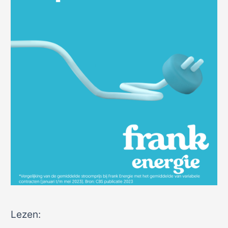
Lezen: