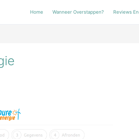
Home
Wanneer Overstappen?
Reviews En
gie